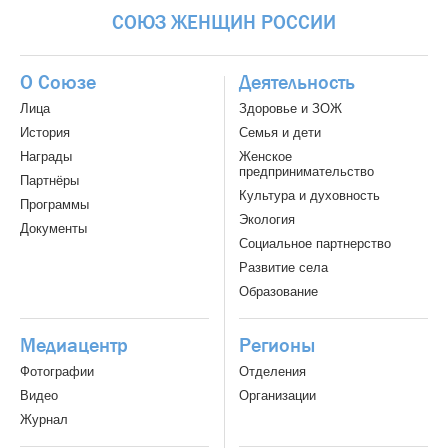
СОЮЗ
ЖЕНЩИН
РОССИИ
О Союзе
Деятельность
Лица
Здоровье и ЗОЖ
История
Семья и дети
Награды
Женское
предпринимательство
Партнёры
Культура и духовность
Программы
Экология
Документы
Социальное партнерство
Развитие села
Образование
Медиацентр
Регионы
Фотографии
Отделения
Видео
Организации
Журнал