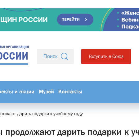
НАЯ ОРГАНИЗАЦИЯ
ОССИИ
Вступить в Союз
оекты и акции
Музей
Контакты
олжают дарить подарки к учебному году
 продолжают дарить подарки к у