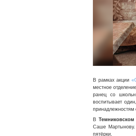
В рамках акции
«
местное отделени
ранец со школьн
воспитывает один
принадлежностям о
В
Темниковском
Саше Мартынову.
пятёрки.