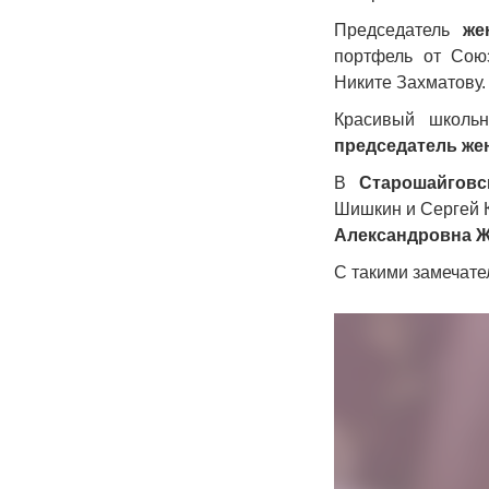
Председатель
же
портфель от Сою
Никите Захматову.
Красивый школь
председатель же
В
Старошайговс
Шишкин и Сергей 
Александровна 
С такими замечате