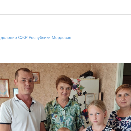
тделение СЖР Республики Мордовия