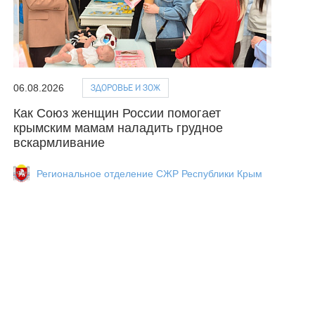
ЗДОРОВЬЕ И ЗОЖ
06.08.2026
Как Союз женщин России помогает
крымским мамам наладить грудное
вскармливание
Региональное отделение СЖР Республики Крым