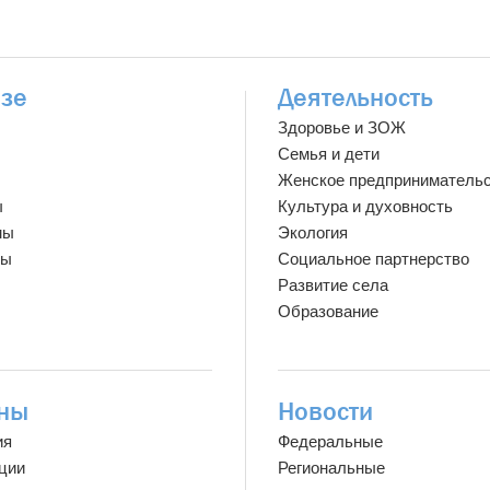
зе
Деятельность
Здоровье и ЗОЖ
Семья и дети
Женское предприниматель
ы
Культура и духовность
мы
Экология
ты
Социальное партнерство
Развитие села
Образование
ны
Новости
ия
Федеральные
ции
Региональные