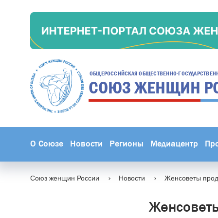
ОБЩЕРОССИЙСКАЯ ОБЩЕСТВЕННО-ГОСУДАРСТВЕН
СОЮЗ ЖЕНЩИН
Р
О Союзе
Новости
Регионы
Медиацентр
Пр
Союз женщин России
Новости
Женсоветы прод
Женсоветы