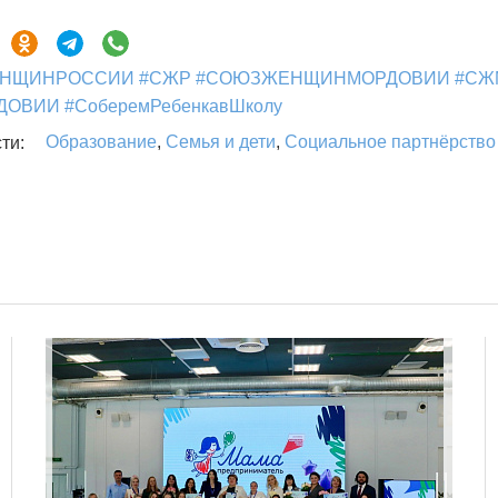
НЩИНРОССИИ #СЖР #СОЮЗЖЕНЩИНМОРДОВИИ #СЖ
ОВИИ #СоберемРебенкавШколу
Образование
,
Семья и дети
,
Социальное партнёрство
ти: