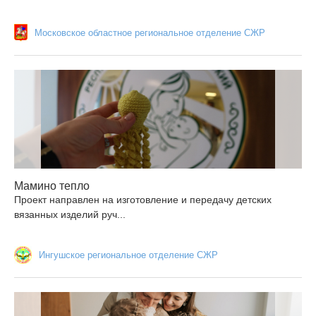
Московское областное региональное отделение СЖР
Мамино тепло
Проект направлен на изготовление и передачу детских
вязанных изделий руч...
Ингушское региональное отделение СЖР