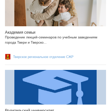
Академия семьи
Проведение лекций-семинаров по учебным заведениям
города Твери и Тверско...
Тверское региональное отделение СЖР
Родительский университет